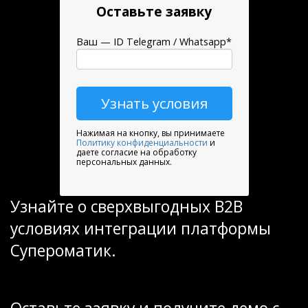
Оставьте заявку
Ваш — ID Telegram / Whatsapp*
Нажимая на кнопку, вы принимаете
Политику конфиденциальности
и
даете согласие на обработку
персональных данных.
Узнайте о сверхвыгодных B2B
условиях интеграции платформы
Супероматик.