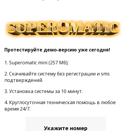
Протестируйте демо-версию уже сегодня!
1. Superomatic mini (257 Мб);
2. Скачивайте систему без регистрации и sms
подтверждений.
3. Установка системы за 10 минут.
4. Круглосуточная техническая помощь в любое
время 24/7.
Укажите номер