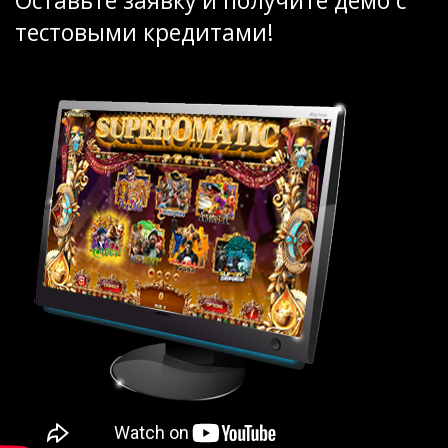
Оставьте заявку и получите демо с
тестовыми кредитами!