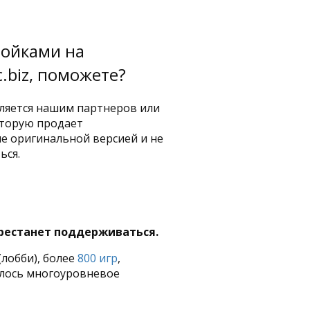
ройками на
c.biz, поможете?
является нашим партнеров или
оторую продает
 не оригинальной версией и не
ься.
?
перестанет поддерживаться.
(лобби), более
800 игр
,
илось многоуровневое