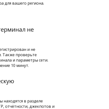
а для вашего региона.
 терминал не
регистрирован и не
. Также проверьте
инала и параметры сети.
ение 10 минут.
ескую
ы находятся в разделе
TP, отчётности, джекпотов и