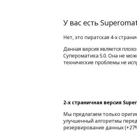
У вас есть Superomat
Нет, это пиратская 4-х страни
Данная версия является плох
Супероматика 5.0. Она не мож
технические проблемы не ис
2-х страничная версия Supe
Мы предлагаем только оригин
улучшенный алгоритмы переда
резервирование данных (+27%)