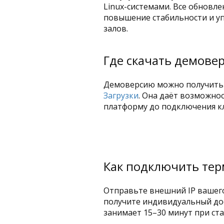
Linux-системами. Все обновл
повышение стабильности и у
залов.
Где скачать демове
Демоверсию можно получить 
Загрузки
. Она даёт возможно
платформу до подключения кл
Как подключить тер
Отправьте внешний IP вашего
получите индивидуальный до
занимает 15–30 минут при ста