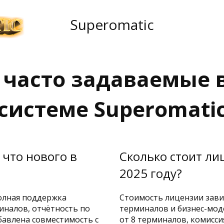
Superomatic
 часто задаваемые 
системе Superomati
 что нового в
Сколько стоит ли
2025 году?
полная поддержка
Стоимость лицензии зави
иналов, отчётность по
терминалов и бизнес-мо
бавлена совместимость с
от 8 терминалов, комисси