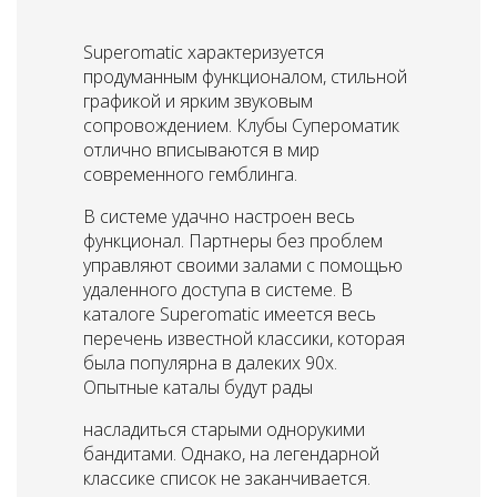
Superomatic характеризуется
продуманным функционалом, стильной
графикой и ярким звуковым
сопровождением. Клубы Супероматик
отлично вписываются в мир
современного гемблинга.
В системе удачно настроен весь
функционал. Партнеры без проблем
управляют своими залами с помощью
удаленного доступа в системе. В
каталоге Superomatic имеется весь
перечень известной классики, которая
была популярна в далеких 90х.
Опытные каталы будут рады
насладиться старыми однорукими
бандитами. Однако, на легендарной
классике список не заканчивается.