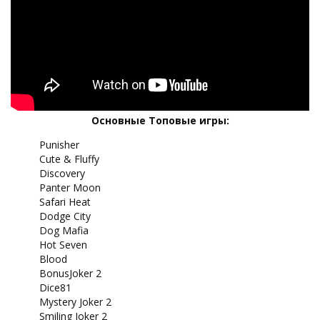
Основные Топовые игры:
Punisher
Cute & Fluffy
Discovery
Panter Moon
Safari Heat
Dodge City
Dog Mafia
Hot Seven
Blood
BonusJoker 2
Dice81
Mystery Joker 2
Smiling Joker 2