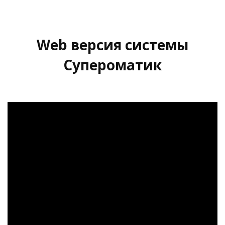
Web версия системы
Супероматик