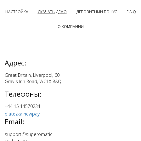
НАСТРОЙКА
СКАЧАТЬ ДЕМО
ДЕПОЗИТНЫЙ БОНУС
F.A.Q
О КОМПАНИИ
Адрес:
Great Britain
,
Liverpool
,
60
Gray's Inn Road, WC1X 8AQ
Телефоны:
+44 15 14570234
platezka newpay
Email:
support@superomatic-
system.pro