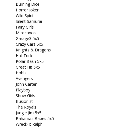
Burning Dice
Horror Joker
Wild Spirit
Silent Samurai
Fairy Girls
Mexicanos
Garage3 5x5
Crazy Cars 5x5
Knights & Dragons
Hat Trick
Polar Bash 5x5
Great Hit 5x5
Hobbit
Avengers
John Carter
Playboy
Show Girls
Illusionist
The Royals
Jungle Jim 5x5
Bahamas Babes 5x5
Wreck-It Ralph