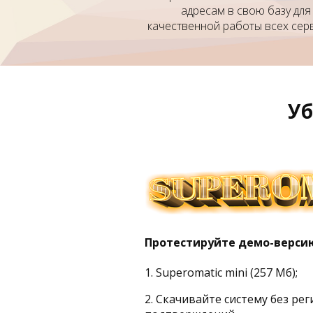
адресам в свою базу для
качественной работы всех сер
Уб
Протестируйте демо-версию
1. Superomatic mini (257 Мб);
2. Скачивайте систему без ре