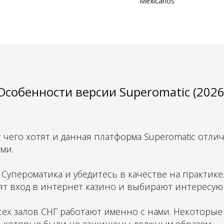
Mexicanos
Особенности версии Superomatic (2026
чего хотят и данная платформа Superomatic отли
ми.
Супероматика и убедитесь в качестве на практике
ят вход в интернет казино и выбирают интересу
ех залов СНГ работают именно с нами. Некоторые