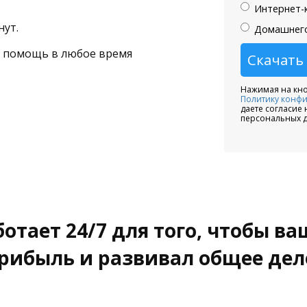
Интернет-
нут.
Домашнего
ая помощь в любое время
Нажимая на кно
Политику конф
даете согласие 
персональных д
отает 24/7 для того, чтобы ва
рибыль и развивал общее дел