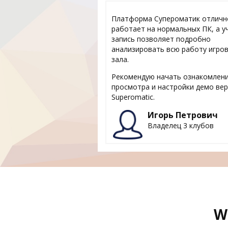
Платформа Супероматик отличн
работает на нормальных ПК, а у
запись позволяет подробно
анализировать всю работу игро
зала.
Рекомендую начать ознакомлени
просмотра и настройки демо ве
Superomatic.
Игорь Петрович
Владелец 3 клубов
W