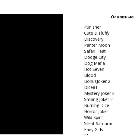
Основные 
Punisher
Cute & Fluffy
Discovery
Panter Moon
Safari Heat
Dodge City
Dog Mafia
Hot Seven
Blood
BonusJoker 2
Dice81
Mystery Joker 2
Smiling Joker 2
Burning Dice
Horror Joker
Wild Spirit
Silent Samurai
Fairy Girls