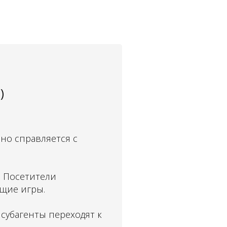
)
чно справляется с
. Посетители
ющие игры.
 субагенты переходят к