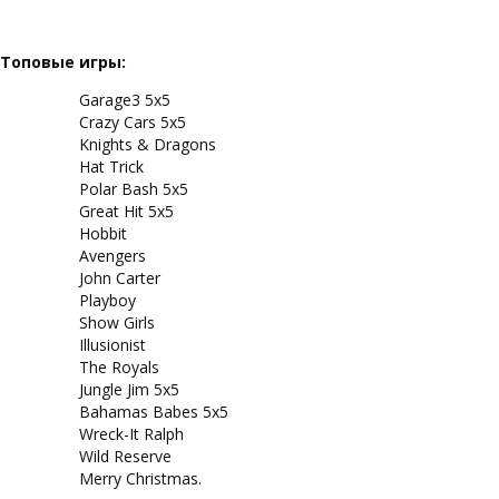
Топовые игры:
Garage3 5x5
Crazy Cars 5x5
Knights & Dragons
Hat Trick
Polar Bash 5x5
Great Hit 5x5
Hobbit
Avengers
John Carter
Playboy
Show Girls
Illusionist
The Royals
Jungle Jim 5x5
Bahamas Babes 5x5
Wreck-It Ralph
Wild Reserve
Merry Christmas.