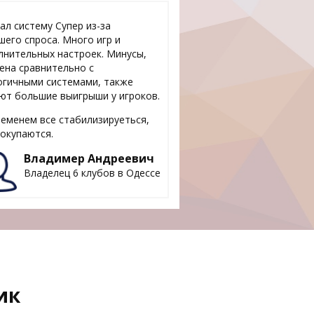
ал систему Супер из-за
шего спроса. Много игр и
лнительных настроек. Минусы,
цена сравнительно с
огичными системами, также
ют большие выигрыши у игроков.
ременем все стабилизируеться,
 окупаются.
Владимер Андреевич
Владелец 6 клубов в Одессе
ик